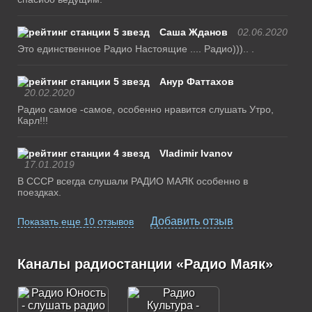
Саша Жданов
02.06.2020
Это единственное Радио Настоящие .... Радио))).. .
Анур Фаттахов
20.02.2020
Радио самое -самое, особенно нравится слушать Утро,
Карл!!!
Vladimir Ivanov
17.01.2019
В СССР всегда слушали РАДИО МАЯК особенно в
поездках.
Добавить отзыв
Показать еще 10 отзывов
Каналы радиостанции «Радио Маяк»