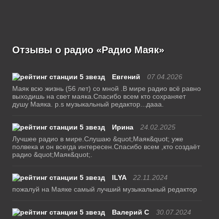
Отзывы о радио «Радио Маяк»
Евгений
07.04.2026
Маяк всю жизнь (56 лет) со мной .В мире радио всё равно
выходишь на свет маяка.Спасибо всем кто сохраняет
душу Маяка. p.s музыкальный редактор...дааа.
Ирина
24.02.2025
Лучшее радио в мире.Слушаю &quot;Маяк&quot; уже
полвека и он всегда интересен.Спасибо всем ,кто создаёт
радио &quot;Маяк&quot;.
ILYA
22.11.2024
пожалуй на Маяке самый лучший музыкальный редактор
Валерий С
30.07.2024