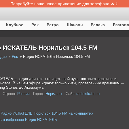
Попробуйте наше новое приложение для телефона 🔥📱
Клубное
Рок
Ретро
Шансон
Релакс
Разгов
 ИСКАТЕЛЬ Норильск 104.5 FM
адио
Рок
Радио ИСКАТЕЛЬ Норильск 104.5 FM
АТЕЛЬ – радио для тех, кто ищет свой путь, покоряет вершины и
 новое. В нашем эфире играют только хиты, проверенные временем —
ling Stones до Аквариума.
Страна:
Россия
Город:
Норильск
Сайт:
radioiskatel.ru
 Радио ИСКАТЕЛЬ Норильск 104.5 FM на компьютер
ь в избранное Радио ИСКАТЕЛЬ