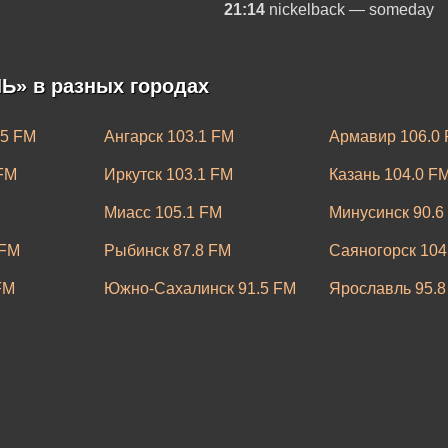
21:14
nickelback — someday
Ь» в разных городах
.5 FM
Ангарск 103.1 FM
Армавир 106.0
 FM
Иркутск 103.1 FM
Казань 104.0 F
Миасс 105.1 FM
Минусинск 90.6
 FM
Рыбинск 87.8 FM
Саяногорск 104
FM
Южно-Сахалинск 91.5 FM
Ярославль 95.8