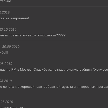
ательно
2.2019
кая не напряжная!
23.10.2019
ете исправить эту вашу оплошность?????
30.09.2019
бо!!!
.08.2019
с на FM в Москве! Спасибо за познавательную рубрику "Хочу все 
08.2019
ое сочетание хорошей, разнообразной музыки и интересных програ
.07.2019
ающее.молодцы.