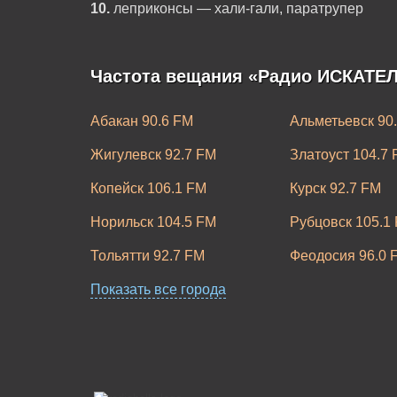
10.
леприконсы — хали-гали, паратрупер
Частота вещания «Радио ИСКАТЕЛ
Абакан 90.6 FM
Альметьевск 90
Жигулевск 92.7 FM
Златоуст 104.7
Копейск 106.1 FM
Курск 92.7 FM
Норильск 104.5 FM
Рубцовск 105.1
Тольятти 92.7 FM
Феодосия 96.0 
Показать все города