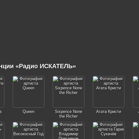
анции «Радио ИСКАТЕЛЬ»
s
Queen
Sixpence None
Агата Кристи
the Richer