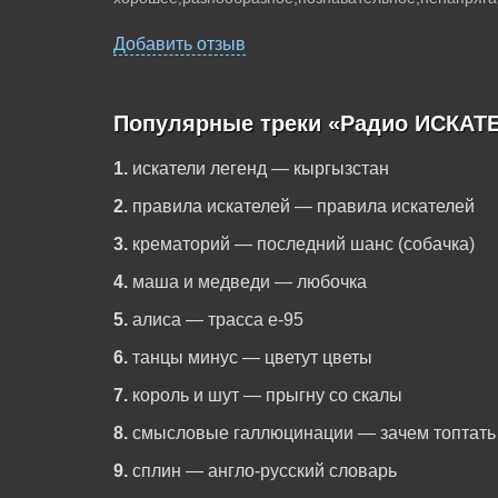
Добавить отзыв
Популярные треки «Радио ИСКАТЕ
1.
искатели легенд — кыргызстан
2.
правила искателей — правила искателей
3.
крематорий — последний шанс (собачка)
4.
маша и медведи — любочка
5.
алиса — трасса е-95
6.
танцы минус — цветут цветы
7.
король и шут — прыгну со скалы
8.
смысловые галлюцинации — зачем топтать
9.
сплин — англо-русский словарь