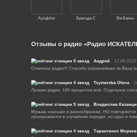
АукцЫон
Бригада С
Ва-Банкъ
Отзывы о радио «Радио ИСКАТЕЛ
Андрей
13.08.2022
Отличное радио!!! Спасибо огромнейшее за Вашу ра
Tsymerska Olena
1
Лучшее радио, 100 процентов моё .Отдельное спас
Владислав Казанце
Музыка хорошая и разнообразная, НО повторяется и
проигрывается в случайном порядке, но одно и тоже
Тарантинос Моркев