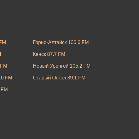
 FM
Горно-Алтайск 100.6 FM
M
Канск 87.7 FM
 FM
Новый Уренгой 105.2 FM
.0 FM
Старый Оскол 89.1 FM
 FM