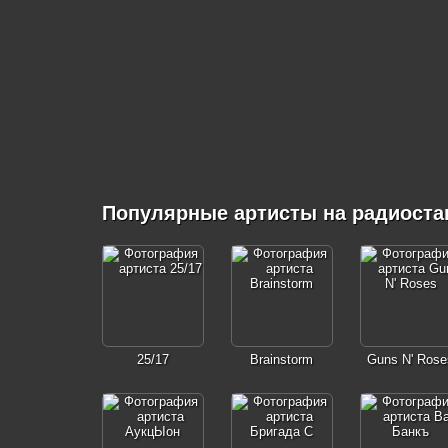
Популярные артисты на радиост
25/17
Brainstorm
Guns N' Rose