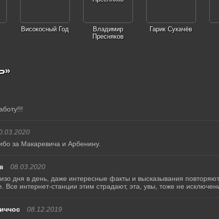
Високосный Год
Владимир
Гарик Сукачёв
Пресняков
Ь»
боту!!!
0.03.2020
ибо за Макаревича и Арбенину.
в
08.03.2020
зо дня в день, даже интересные факты и высказывания повторяютс
. Все интернет-станции этим страдают, эта, увы, тоже не исключени
иччос
08.12.2019