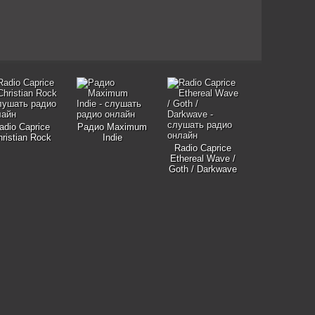
adio Caprice
Радио Maximum
hristian Rock
Indie
Radio Caprice
Ethereal Wave /
Goth / Darkwave