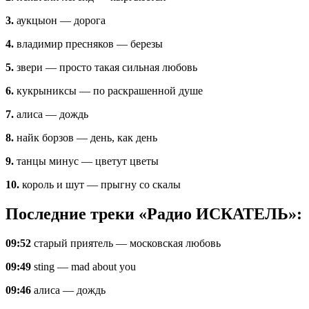
3.
аукцыон — дорога
4.
владимир пресняков — березы
5.
звери — просто такая сильная любовь
6.
кукрыниксы — по раскрашенной душе
7.
алиса — дождь
8.
найк борзов — день, как день
9.
танцы минус — цветут цветы
10.
король и шут — прыгну со скалы
Последние треки «Радио ИСКАТЕЛЬ»:
09:52
старый приятель — московская любовь
09:49
sting — mad about you
09:46
алиса — дождь