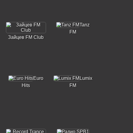
Tanz
FM
Зайцев FM Club
Euro
Lumix
Hits
FM