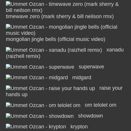
timewave zero (mark sherry & bill neilson rmx)
mongolian jingle bells (official music video)
xanadu
(raizhell remix)
superwave
midgard
raise your
hands up
om telolet om
showdown
krypton