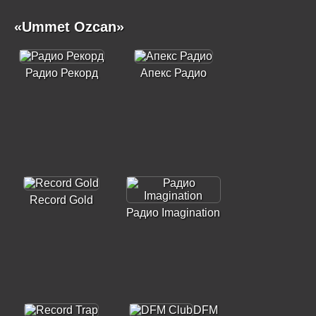
«Ummet Ozcan»
Радио Рекорд
Апекс Радио
Record Gold
Радио Imagination
DFM