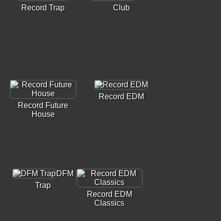
Record Trap
Club
Record EDM
Record Future
House
DFM
Trap
Record EDM
Classics