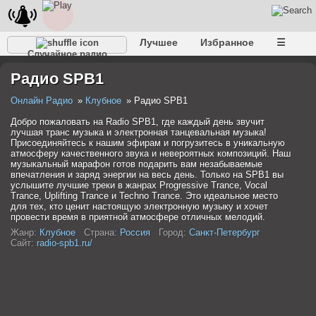
Лучшее
Избранное
☰
Случайное радио
Радио SPB1
Онлайн Радио
Клубное
Радио SPB1
Добро пожаловать на Radio SPB1, где каждый день звучит
лучшая транс музыка и электронная танцевальная музыка!
Присоединяйтесь к нашим эфирам и погрузитесь в уникальную
атмосферу качественного звука и невероятных композиций. Наш
музыкальный марафон готов подарить вам незабываемые
впечатления и заряд энергии на весь день. Только на SPB1 вы
услышите лучшие треки в жанрах Progressive Trance, Vocal
Trance, Uplifting Trance и Techno Trance. Это идеальное место
для тех, кто ценит настоящую электронную музыку и хочет
провести время в приятной атмосфере отличных мелодий.
Жанр:
Клубное
Страна:
Россия
Город:
Санкт-Петербург
Сайт:
radio-spb1.ru/