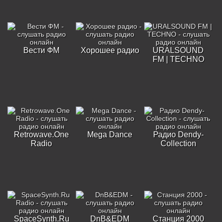
Вести ФМ
Хорошее радио
URALSOUND
FM | TECHNO
Retrowave.One
Mega Dance
Радио Dendy-
Radio
Collection
SpaceSynth.Ru
DnB&EDM
Станция 2000