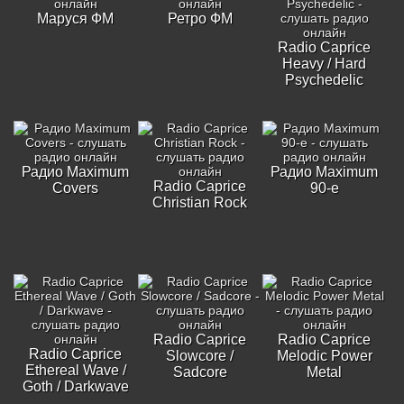
Маруся ФМ
Ретро ФМ
Radio Caprice
Heavy / Hard
Psychedelic
Радио Maximum
Радио Maximum
Radio Caprice
Covers
90-е
Christian Rock
Radio Caprice
Radio Caprice
Radio Caprice
Slowcore /
Melodic Power
Ethereal Wave /
Sadcore
Metal
Goth / Darkwave