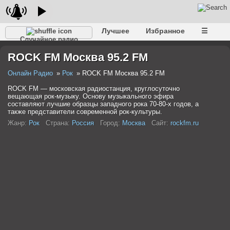
Лучшее
Избранное
☰
Случайное радио
ROCK FM Москва 95.2 FM
Онлайн Радио
Рок
ROCK FM Москва 95.2 FM
ROCK FM — московская радиостанция, круглосуточно
вещающая рок-музыку. Основу музыкального эфира
составляют лучшие образцы западного рока 70-80-х годов, а
также представители современной рок-культуры.
Жанр:
Рок
Страна:
Россия
Город:
Москва
Сайт:
rockfm.ru