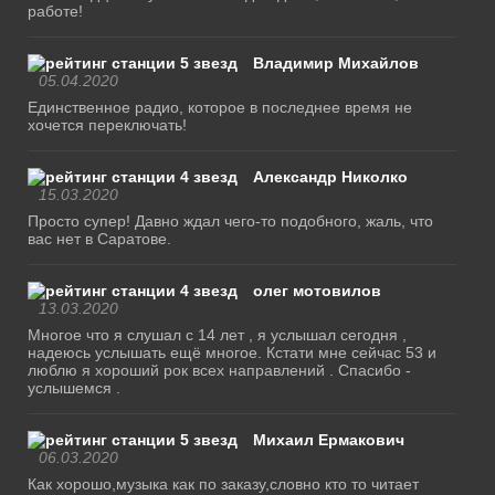
работе!
Владимир Михайлов
05.04.2020
Единственное радио, которое в последнее время не
хочется переключать!
Александр Николко
15.03.2020
Просто супер! Давно ждал чего-то подобного, жаль, что
вас нет в Саратове.
олег мотовилов
13.03.2020
Многое что я слушал с 14 лет , я услышал сегодня ,
надеюсь услышать ещё многое. Кстати мне сейчас 53 и
люблю я хороший рок всех направлений . Спасибо -
услышемся .
Михаил Ермакович
06.03.2020
Как хорошо,музыка как по заказу,словно кто то читает