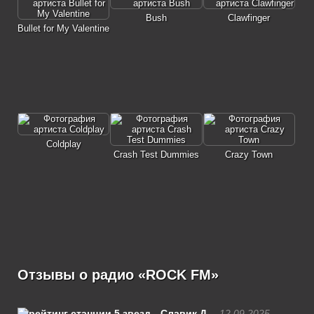
Bush
Clawfinger
Bullet for My Valentine
Coldplay
Crash Test Dummies
Crazy Town
Отзывы о радио «ROCK FM»
Славик Д.
12.09.2025