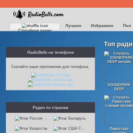
Лучшее
Избранное
Поп
Случайное радио
Топ ради
RadioBells на телефоне
Скачайте наше приложение для телефона.
SOUNDPARK
DEEP
Радио по странам
Россия
Беларусь
Казахстан
США
Пиратская