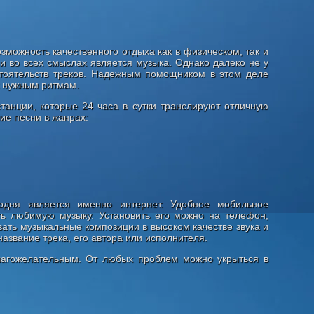
можность качественного отдыха как в физическом, так и
 во всех смыслах является музыка. Однако далеко не у
тоятельств треков. Надежным помощником в этом деле
к нужным ритмам.
анции, которые 24 часа в сутки транслируют отличную
ие песни в жанрах:
дня является именно интернет. Удобное мобильное
ть любимую музыку. Установить его можно на телефон,
ать музыкальные композиции в высоком качестве звука и
название трека, его автора или исполнителя.
лагожелательным. От любых проблем можно укрыться в