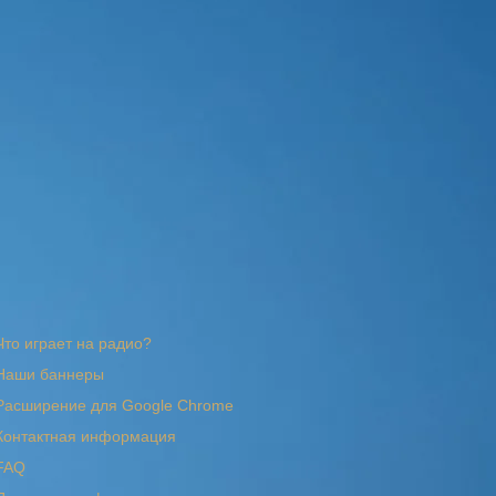
Что играет на радио?
Наши баннеры
Расширение для Google Chrome
Контактная информация
FAQ