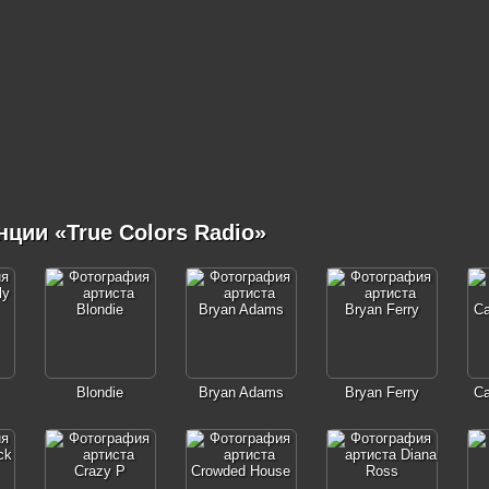
ции «True Colors Radio»
Blondie
Bryan Adams
Bryan Ferry
Ca