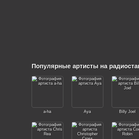
Популярные артисты на радиостан
a-ha
Aya
Billy Joel