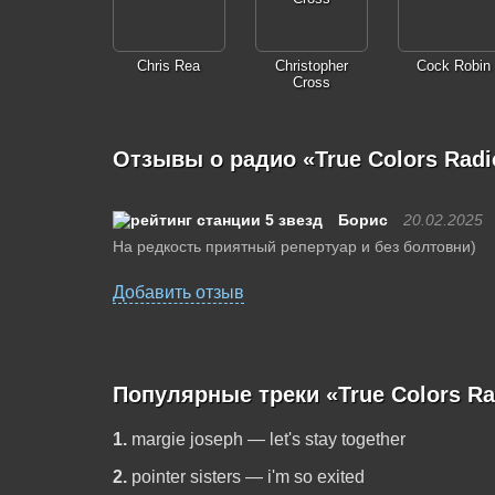
Chris Rea
Christopher
Cock Robin
Cross
Отзывы о радио «True Colors Radi
Борис
20.02.2025
На редкость приятный репертуар и без болтовни)
Добавить отзыв
Популярные треки «True Colors Ra
1.
margie joseph — let's stay together
2.
pointer sisters — i'm so exited