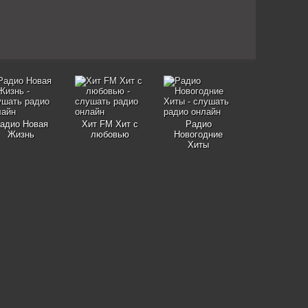
адио Новая
Хит FM Хит с
Радио
Жизнь
любовью
Новогодние
Хиты