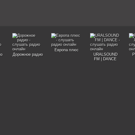
Европа плюс
ио
Дорожное радио
URALSOUND
Р
FM | DANCE