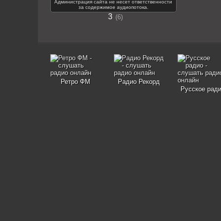
Администрация сайта не несет ответственности
за содержимое аудиопотока.
3
6
Ретро ФМ
Радио Рекорд
Русское рад