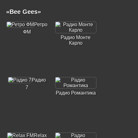
«Bee Gees»
Ретро
ФМ
Радио Монте
Карло
Радио
7
Радио Романтика
Relax