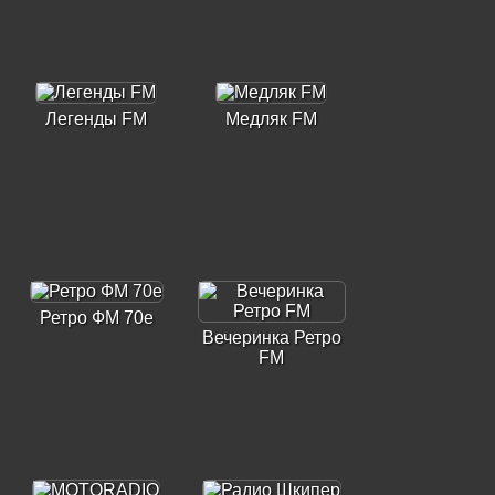
Легенды FM
Медляк FM
Ретро ФМ 70е
Вечеринка Ретро
FM