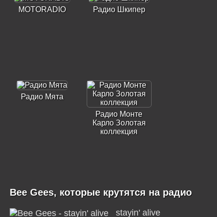
MOTORADIO
Радио Шкипер
Радио Мята
Радио Монте
Карло Золотая
коллекция
Bee Gees, которые крутятся на радио
stayin' alive