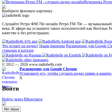
Вечеринка Ретр
Выберите фоновую картинку
Слушайте Ретро ФМ 70е онлайн Ретро FM 70е — музыкальный 
века. В эфире вы услышите таких исполнителей как Весёлые Ре
качестве и без регистрации.
Что играет на радио?
Наши баннеры
Расширение для Google C
станцию в каталог
© 2012 — 2026 www.radiobells.com
Расширение для Google Chrome
Установите его, чтобы слушать радио прямо в вашем 
X
Войти
Войти через ВКонтакте
Нет звука