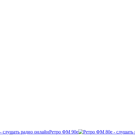
Ретро ФМ 90е