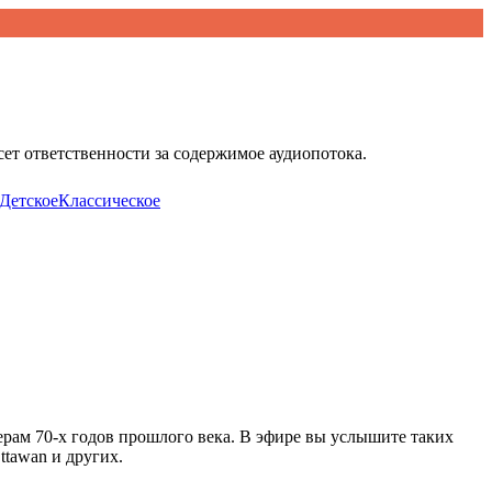
ет ответственности за содержимое аудиопотока.
Детское
Классическое
ам 70-х годов прошлого века. В эфире вы услышите таких
ttawan и других.