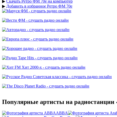
▶
Скачать Ретро ФМ 70е на компьютер
▶
Добавить в избранное Ретро ФМ 70е
Популярные артисты на радиостанции 
ABBA