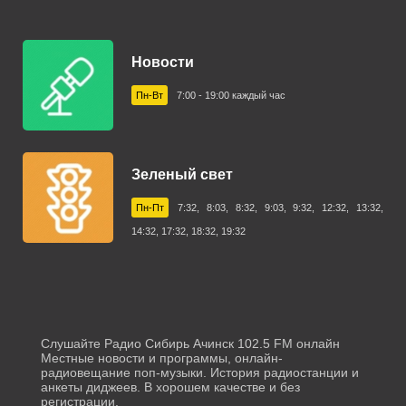
Новости
Пн-Вт
7:00 - 19:00 каждый час
Зеленый свет
Пн-Пт
7:32, 8:03, 8:32, 9:03, 9:32, 12:32, 13:32,
14:32, 17:32, 18:32, 19:32
Слушайте Радио Сибирь Ачинск 102.5 FM онлайн
Местные новости и программы, онлайн-
радиовещание поп-музыки. История радиостанции и
анкеты диджеев. В хорошем качестве и без
регистрации.