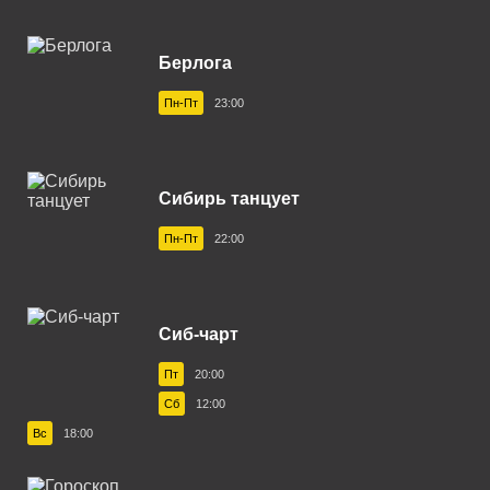
Берлога
Пн-Пт
23:00
Сибирь танцует
Пн-Пт
22:00
Сиб-чарт
Пт
20:00
Сб
12:00
Вс
18:00