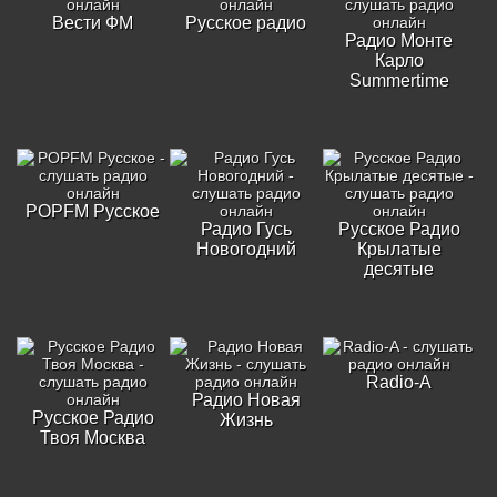
Вести ФМ
Русское радио
Радио Монте
Карло
Summertime
POPFM Русское
Радио Гусь
Русское Радио
Новогодний
Крылатые
десятые
Radio-A
Радио Новая
Русское Радио
Жизнь
Твоя Москва