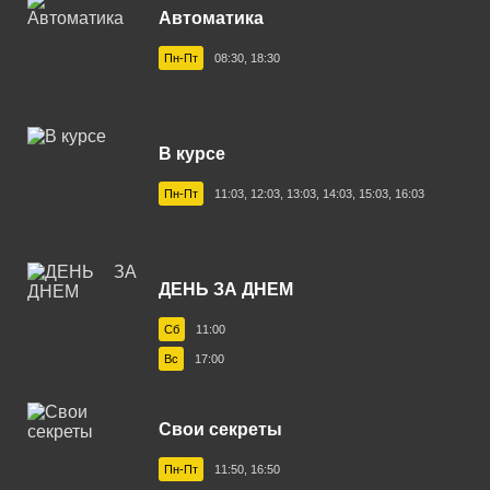
Автоматика
Пн-Пт
08:30, 18:30
В курсе
Пн-Пт
11:03, 12:03, 13:03, 14:03, 15:03, 16:03
ДЕНЬ ЗА ДНЕМ
Сб
11:00
Вс
17:00
Свои секреты
Пн-Пт
11:50, 16:50