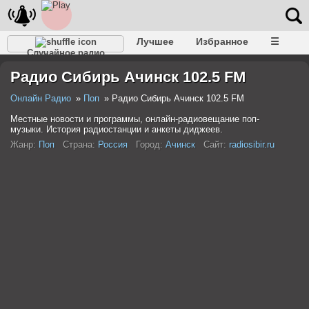
Лучшее
Избранное
☰
Случайное радио
Радио Сибирь Ачинск 102.5 FM
Онлайн Радио
Поп
Радио Сибирь Ачинск 102.5 FM
Местные новости и программы, онлайн-радиовещание поп-
музыки. История радиостанции и анкеты диджеев.
Жанр:
Поп
Страна:
Россия
Город:
Ачинск
Сайт:
radiosibir.ru