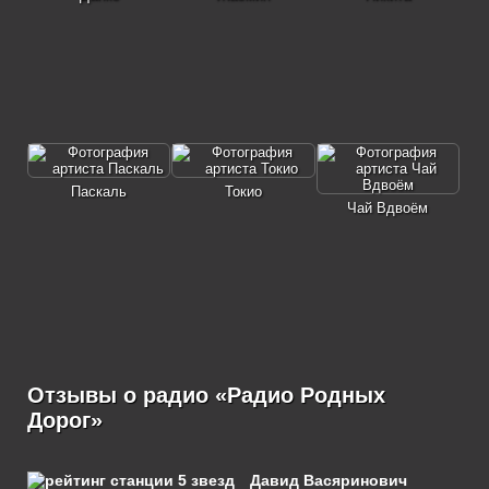
Паскаль
Токио
Чай Вдвоём
Отзывы о радио «Радио Родных
Дорог»
Давид Васяринович