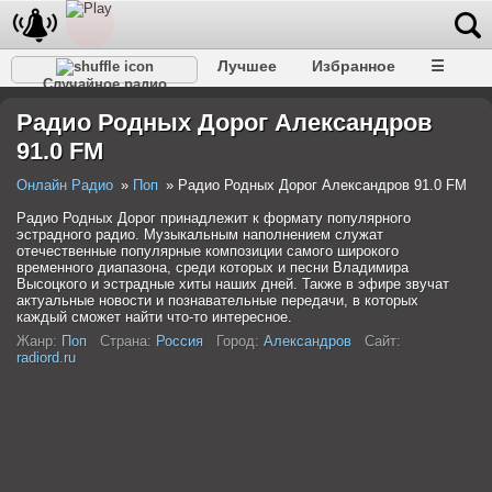
Лучшее
Избранное
☰
Случайное радио
Радио Родных Дорог Александров
91.0 FM
Онлайн Радио
Поп
Радио Родных Дорог Александров 91.0 FM
Радио Родных Дорог принадлежит к формату популярного
эстрадного радио. Музыкальным наполнением служат
отечественные популярные композиции самого широкого
временного диапазона, среди которых и песни Владимира
Высоцкого и эстрадные хиты наших дней. Также в эфире звучат
актуальные новости и познавательные передачи, в которых
каждый сможет найти что-то интересное.
Жанр:
Поп
Страна:
Россия
Город:
Александров
Сайт:
radiord.ru