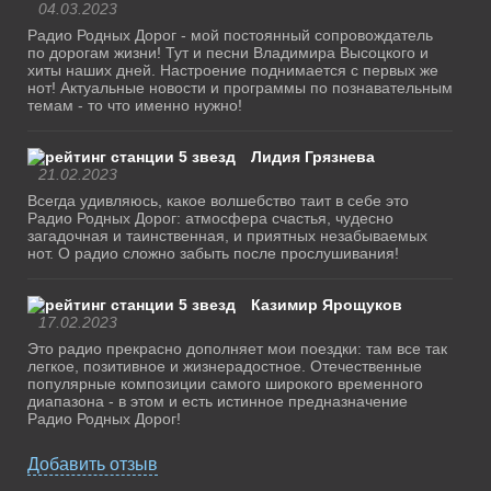
04.03.2023
Радио Родных Дорог - мой постоянный сопровождатель
по дорогам жизни! Тут и песни Владимира Высоцкого и
хиты наших дней. Настроение поднимается с первых же
нот! Актуальные новости и программы по познавательным
темам - то что именно нужно!
Лидия Грязнева
21.02.2023
Всегда удивляюсь, какое волшебство таит в себе это
Радио Родных Дорог: атмосфера счастья, чудесно
загадочная и таинственная, и приятных незабываемых
нот. О радио сложно забыть после прослушивания!
Казимир Ярощуков
17.02.2023
Это радио прекрасно дополняет мои поездки: там все так
легкое, позитивное и жизнерадостное. Отечественные
популярные композиции самого широкого временного
диапазона - в этом и есть истинное предназначение
Радио Родных Дорог!
Добавить отзыв