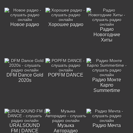
Новое радио
Хорошее радио
Радио
Новогодние
Хиты
DFM Dance Gold
POPFM DANCE
Радио Монте
2020s
Карло
Summertime
URALSOUND
Музыка
Радио Мечта
FM | DANCE
Авторадио