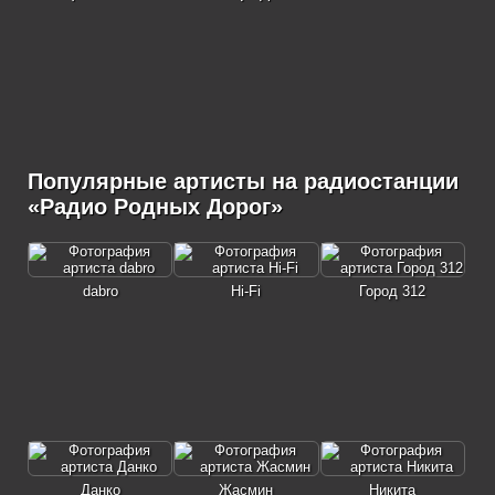
Популярные артисты на радиостанции
«Радио Родных Дорог»
dabro
Hi-Fi
Город 312
Данко
Жасмин
Никита