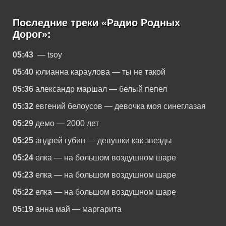
Последние треки «Радио Родных
Дорог»:
05:43
— tsoy
05:40
юлианна караулова — ты не такой
05:36
александр маршал — белый пепел
05:32
евгений белоусов — девочка моя синеглазая
05:29
демо — 2000 лет
05:25
андрей губин — девушки как звезды
05:24
елка — на большом воздушном шаре
05:23
елка — на большом воздушном шаре
05:22
елка — на большом воздушном шаре
05:19
анна май — маргарита