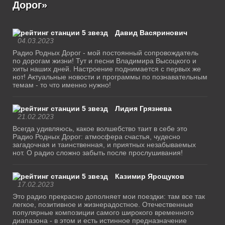
Дорог»
Давид Васяринович
04.03.2023
Радио Родных Дорог - мой постоянный сопровождатель
по дорогам жизни! Тут и песни Владимира Высоцкого и
хиты наших дней. Настроение поднимается с первых же
нот! Актуальные новости и программы по познавательным
темам - то что именно нужно!
Лидия Грязнева
21.02.2023
Всегда удивляюсь, какое волшебство таит в себе это
Радио Родных Дорог: атмосфера счастья, чудесно
загадочная и таинственная, и приятных незабываемых
нот. О радио сложно забыть после прослушивания!
Казимир Ярощуков
17.02.2023
Это радио прекрасно дополняет мои поездки: там все так
легкое, позитивное и жизнерадостное. Отечественные
популярные композиции самого широкого временного
диапазона - в этом и есть истинное предназначение