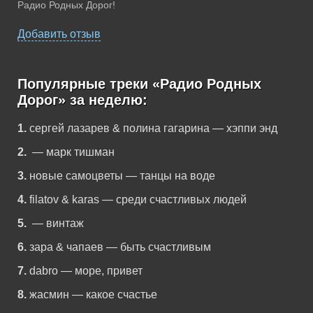
Радио Родных Дорог!
Добавить отзыв
Популярные треки «Радио Родных
Дорог» за неделю:
1.
сергей лазарев & полина гагарина — хэппи энд
2.
— марк тишман
3.
новые самоцветы — танцы на воде
4.
filatov & karas — среди счастливых людей
5.
— винтаж
6.
зара & чапаев — быть счастливым
7.
dabro — море, привет
8.
жасмин — какое счастье