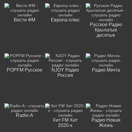
Вести ФМ
Европа плюс
Русское Радио
Крылатые
десятые
POPFM Русское
NJOY Радио
Радио Мечта
Россия
Radio-A
Хит FM Хит
Радио Новая
2020-х
Жизнь