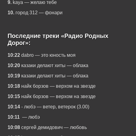
9.
kaya — желаю тебе
10.
город 312 — фонари
Последние треки «Радио Родных
Дорог»:
10:22
dabro — это юность моя
10:20
казаки делают хиты — облака
10:19
казаки делают хиты — облака
10:18
найк борзов — верхом на звезде
10:15
найк борзов — верхом на звезде
10:14
- любэ — ветер, ветерок (3.00)
10:11
— любэ
10:08
сергей демидович — любовь