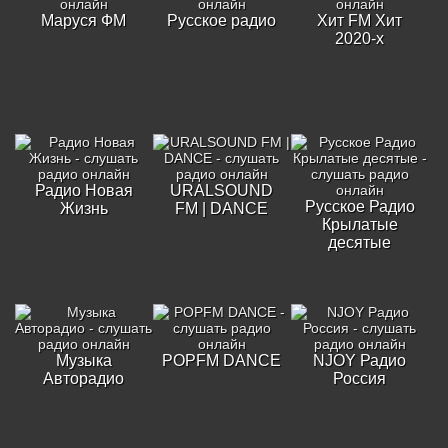
Маруся ФМ
Русское радио
Хит FM Хит
2020-х
Радио Новая
URALSOUND
Русское Радио
Жизнь
FM | DANCE
Крылатые
десятые
Музыка
POPFM DANCE
NJOY Радио
Авторадио
Россия