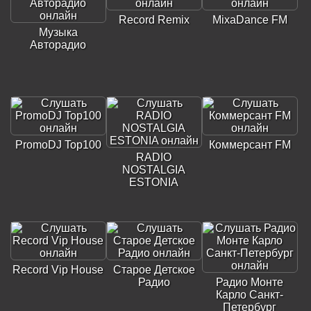
Record Remix
MixaDance FM
Музыка
Авторадио
PromoDJ Top100
Коммерсант FM
RADIO
NOSTALGIA
ESTONIA
Record Vip House
Старое Детское
Радио
Радио Монте
Карло Санкт-
Петербург