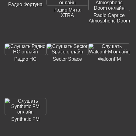
Радио Фортуна
Радио Мята:
XTRA
Radio Caprice
Atmospheric Doom
Радио НС
Sector Space
WalconFM
Synthetic FM