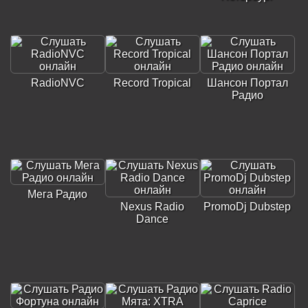
RadioNVC
Record Tropical
Шансон Портал
Радио
Мега Радио
Nexus Radio
PromoDj Dubstep
Dance