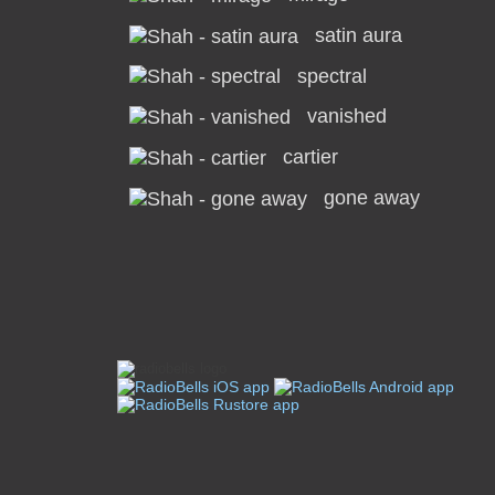
satin aura
spectral
vanished
cartier
gone away