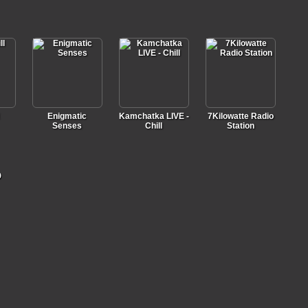
Enigmatic
Kamchatka LIVE -
7Kilowatte Radio
Senses
Chill
Station
о