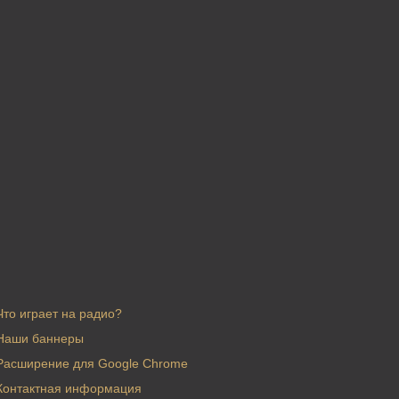
Что играет на радио?
Наши баннеры
Расширение для Google Chrome
Контактная информация