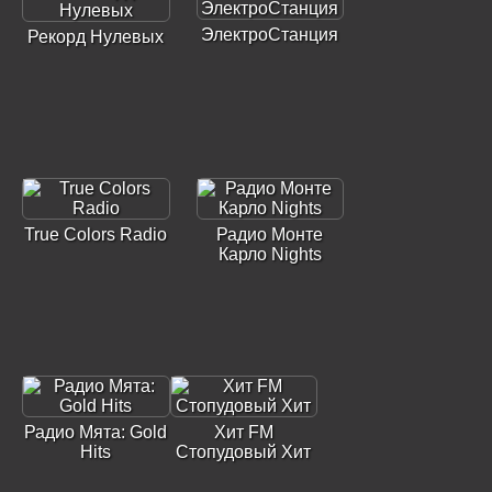
ЭлектроСтанция
Рекорд Нулевых
True Colors Radio
Радио Монте
Карло Nights
Радио Мята: Gold
Хит FM
Hits
Стопудовый Хит