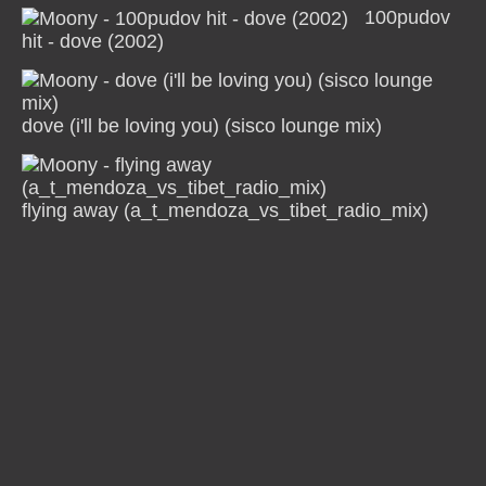
100pudov
hit - dove (2002)
dove (i'll be loving you) (sisco lounge mix)
flying away (a_t_mendoza_vs_tibet_radio_mix)