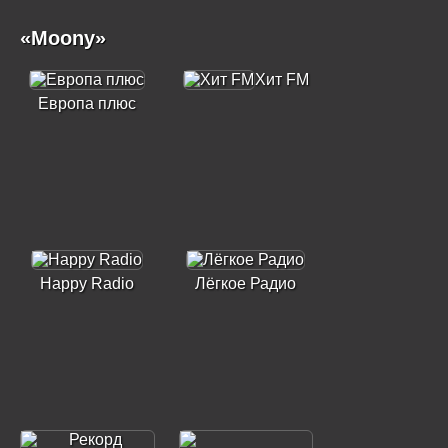
«Moony»
Хит FM
Европа плюс
Happy Radio
Лёгкое Радио