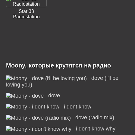
Star 33
Radiostation
Moony, которые крутятся на радио
dove (i'll be
loving you)
dove
i dont know
dove (radio mix)
i don't know why