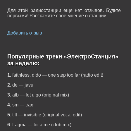
Для этой радиостанции еще нет отзывов. Будьте
первыми! Расскажите свое мнение о станции.
Добавить отзыв
Популярные треки «ЭлектроСтанция»
за неделю:
1.
faithless, dido — one step too far (radio edit)
2.
de — javu
3.
atb — let u go (original mix)
4.
sm — trax
5.
tilt — invisible (original vocal edit)
6.
fragma — toca me (club mix)