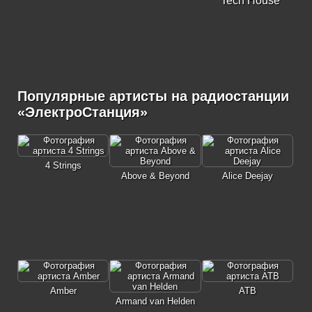
Tech House
Популярные артисты на радиостанции
«ЭлектроСтанция»
4 Strings
Above & Beyond
Alice Deejay
Amber
ATB
Armand van Helden