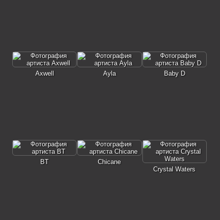
Axwell
Ayla
Baby D
BT
Chicane
Crystal Waters