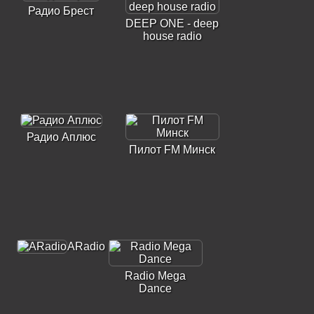
Радио Брест
DEEP ONE - deep
house radio
Радио Аплюс
Пилот FM Минск
ARadio
Radio Mega
Dance