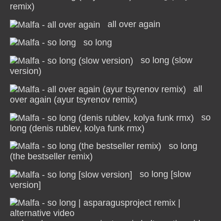
remix)
all over again
so long
so long (slow
version)
all
over again (ayur tsyrenov remix)
so
long (denis rublev, kolya funk rmx)
so long
(the bestseller remix)
so long [slow
version]