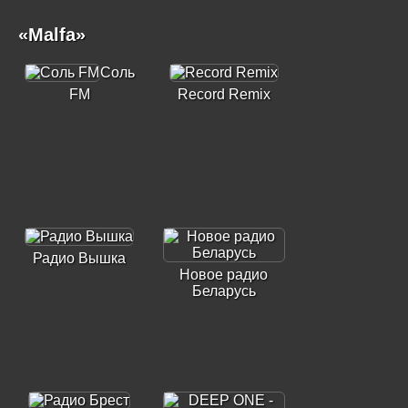
«Malfa»
Соль
FM
Record Remix
Радио Вышка
Новое радио
Беларусь