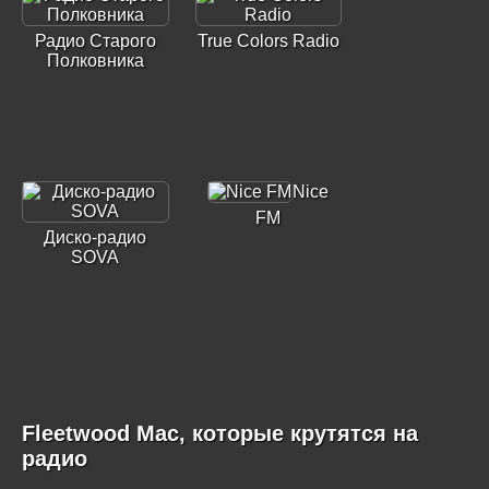
Радио Старого
True Colors Radio
Полковника
Nice
FM
Диско-радио
SOVA
Fleetwood Mac, которые крутятся на
радио