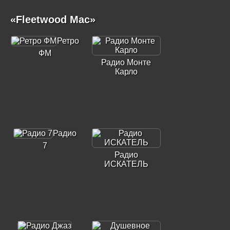
«Fleetwood Mac»
Ретро
ФМ
Радио Монте
Карло
Радио
7
Радио
ИСКАТЕЛЬ