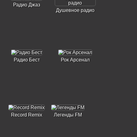
Радио Джаз
Душевное радио
Радио Бест
Рок Арсенал
Record Remix
Легенды FM