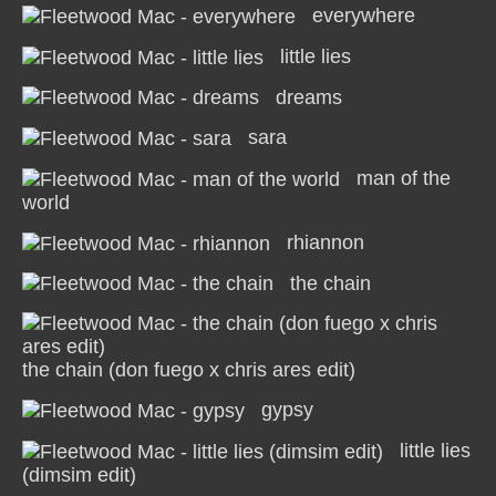
everywhere
little lies
dreams
sara
man of the
world
rhiannon
the chain
the chain (don fuego x chris ares edit)
gypsy
little lies
(dimsim edit)