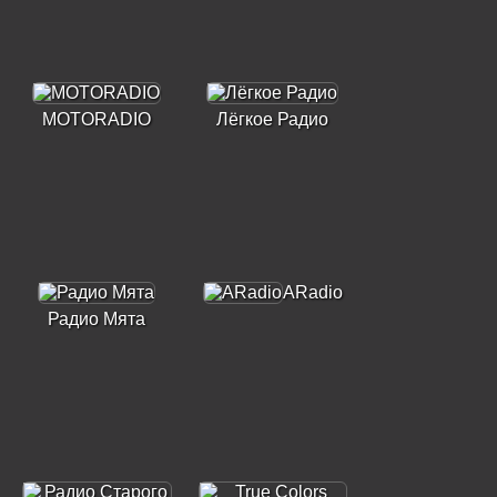
MOTORADIO
Лёгкое Радио
ARadio
Радио Мята