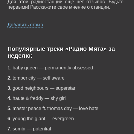
Для этой радиостанции еще нет отзывов. Будьте
первыми! Расскажите свое мнение о станции.
Добавить отзыв
Популярные треки «Радио Мята» за
неделю:
1.
baby queen — permanently obsessed
2.
temper city — self aware
3.
good neighbours — superstar
4.
haute & freddy — shy girl
5.
master peace ft. thomas day — love hate
6.
young the giant — evergreen
7.
sombr — potential