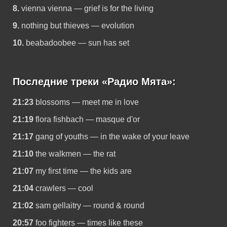
8.
vienna vienna — grief is for the living
9.
nothing but thieves — evolution
10.
beabadoobee — sun has set
Последние треки «Радио Мята»:
21:23
blossoms — meet me in love
21:19
flora fishbach — masque d'or
21:17
gang of youths — in the wake of your leave
21:10
the walkmen — the rat
21:07
my first time — the kids are
21:04
crawlers — cool
21:02
sam gellaitry — round & round
20:57
foo fighters — times like these