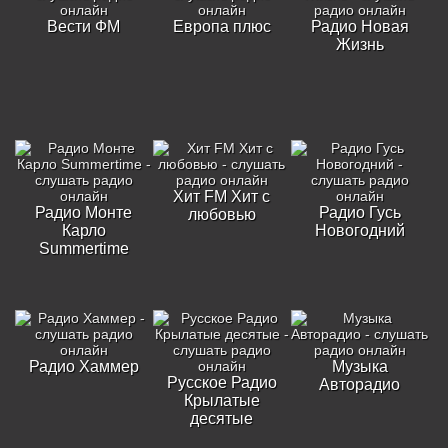
Вести ФМ
Европа плюс
Радио Новая
Жизнь
Хит FM Хит с
Радио Монте
Радио Гусь
любовью
Карло
Новогодний
Summertime
Радио Хаммер
Музыка
Русское Радио
Авторадио
Крылатые
десятые