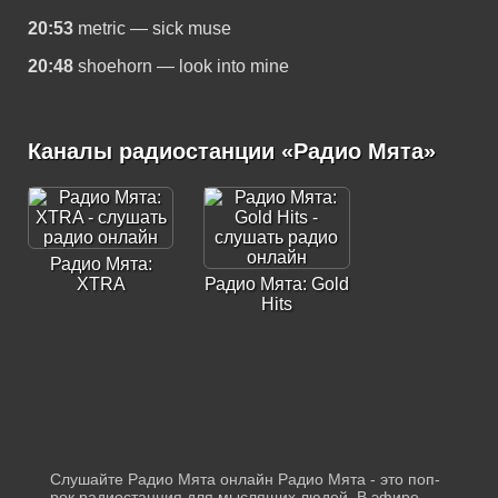
20:53
metric — sick muse
20:48
shoehorn — look into mine
Каналы радиостанции «Радио Мята»
Радио Мята:
XTRA
Радио Мята: Gold
Hits
Слушайте Радио Мята онлайн Радио Мята - это поп-
рок радиостанция для мыслящих людей. В эфире