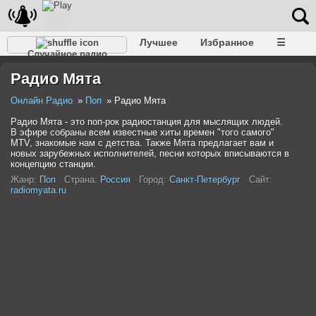
Лучшее
Избранное
☰
Случайное радио
Радио Мята
Онлайн Радио
Поп
Радио Мята
Радио Мята - это поп-рок радиостанция для мыслящих людей.
В эфире собраны всем известные хиты времен "того самого"
MTV, знакомые нам с детства. Также Мята предлагает вам и
новых зарубежных исполнителей, песни которых вписываются в
концепцию станции.
Жанр:
Поп
Страна:
Россия
Город:
Санкт-Петербург
Сайт:
radiomyata.ru