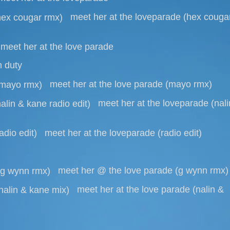
meet her at the loveparade (hex couga
meet her at the love parade
 duty
meet her at the love parade (mayo rmx)
meet her at the loveparade (nali
meet her at the loveparade (radio edit)
meet her @ the love parade (g wynn rmx)
meet her at the love parade (nalin &