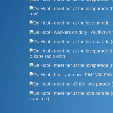
rmx)
wankers on
& kane radio edit)
hear you now
kane mix)