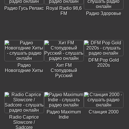
Радио Гусь Релакс
Royal Radio 98,6
FM
Радио Здоровье
DFM Pop Gold
Радио
Хит FM
2020s
Новогодние Хиты
Стопудовый
Русский
Радио Maximum
Станция 2000
Radio Caprice
Indie
Slowcore /
Sadcore