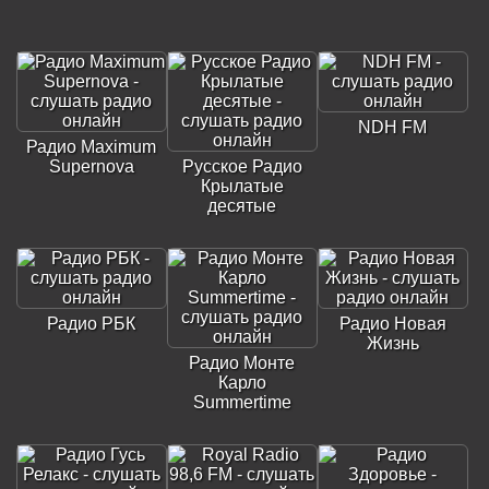
NDH FM
Радио Maximum
Supernova
Русское Радио
Крылатые
десятые
Радио РБК
Радио Новая
Жизнь
Радио Монте
Карло
Summertime