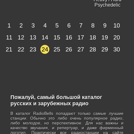
Psychedelic
1
2
3
4
5
6
7
8
9
10
11
12
13
14
15
16
17
18
19
20
21
22
23
24
25
26
27
28
29
30
Пожалуй, самый большой каталог
русских и зарубежных радио
В каталог RadioBells попадают только самые лучшие
станции. Обычно это либо очень популярное радио,
либо молодое, но перспективное. Для нас важны и
качество звучания, и репертуар, и даже фирменный
логотип. Практически все радиостанции на сайте