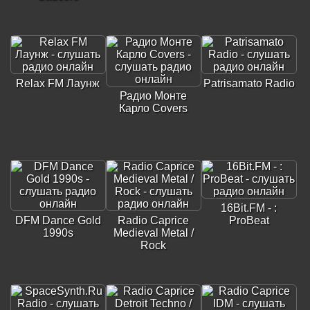
Relax FM Лаунж
Patrisamato Radio
Радио Монте
Карло Covers
16Bit.FM - :
DFM Dance Gold
Radio Caprice
ProBeat
1990s
Medieval Metal /
Rock