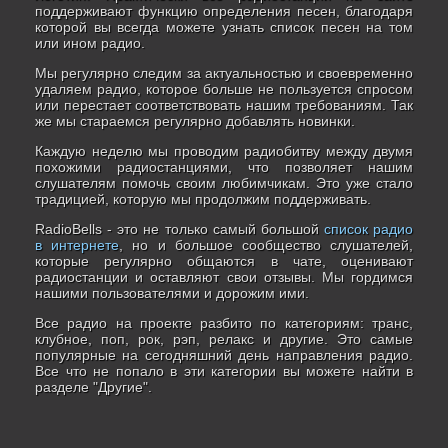
поддерживают функцию определения песен, благодаря
которой вы всегда можете узнать список песен на том
или ином радио.
Мы регулярно следим за актуальностью и своевременно
удаляем радио, которое больше не пользуется спросом
или перестает соответствовать нашим требованиям. Так
же мы стараемся регулярно добавлять новинки.
Каждую неделю мы проводим радиобитву между двумя
похожими радиостанциями, что позволяет нашим
слушателям помочь своим любимчикам. Это уже стало
традицией, которую мы продолжим поддерживать.
RadioBells - это не только самый большой
список радио
в интернете
, но и большое сообщество слушателей,
которые регулярно общаются в чате, оценивают
радиостанции и оставляют свои отзывы. Мы гордимся
нашими пользователями и дорожим ими.
Все радио на проекте разбито по категориям: транс,
клубное, поп, рок, рэп, релакс и другие. Это самые
популярные на сегодняшний день направления радио.
Все что не попало в эти категории вы можете найти в
разделе "Другие".