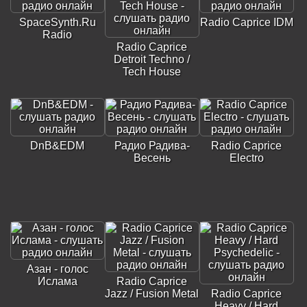
SpaceSynth.Ru
Radio Caprice IDM
Radio
Radio Caprice
Detroit Techno /
Tech House
DnB&EDM
Радио Радива-
Radio Caprice
Весень
Electro
Азан - голос
Ислама
Radio Caprice
Jazz / Fusion Metal
Radio Caprice
Heavy / Hard