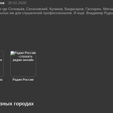
дов
20.01.2020
 где Соловьёв, Сатановский, Куликов, Багдасаров, Гаспарян, Мяс
крытых им для слушателей профессионалов. И ещё. Владимир Рудол
»
ра
Радио России
зных городах