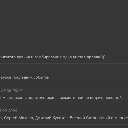
Никакого вранья и зомбирования одна чистая правда!)))
 курсе последних событий.
23.06.2020
м согласен с политологами......компетенция в подаче новостей.
8.02.2020
 Сергей Михеев, Дмитрий Куликов, Евгений Сатановский и многие 