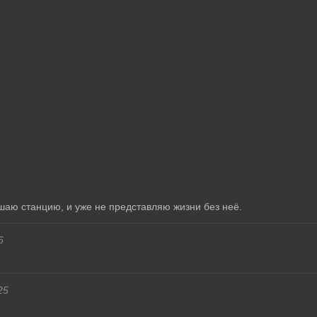
аю станцию, и уже не представляю жизни без неё.
6
25