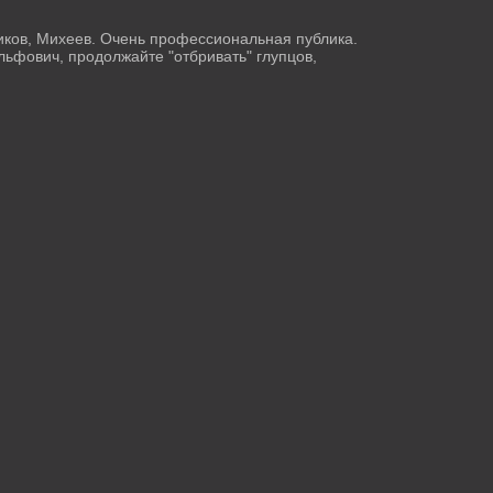
ников, Михеев. Очень профессиональная публика.
ьфович, продолжайте "отбривать" глупцов,