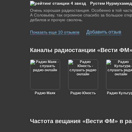
Рустем Нурмухаме
Очень хорошая радиостанция. Особенно в той части
А Соловьёву, так огромное спасибо за большое от
дебилов и прочую сволочь.
Добавить отзыв
Показать еще 10 отзывов
Каналы радиостанции «Вести ФМ
Радио Маяк
Радио Юность
Радио Культу
Частота вещания «Вести ФМ» в ра