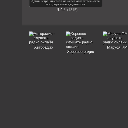
Администрация сайта не несет ответственности
за содержимое аудиопотока.
4.47
1315
Авторадио
Маруся ФМ
Хорошее радио