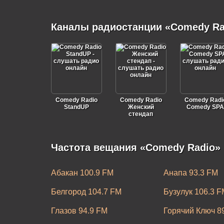
Каналы радиостанции «Comedy Ra
Comedy Radio
Comedy Radio
Comedy Radi
StandUP
Женский
Comedy SPA
стендап
Частота вещания «Comedy Radio» 
Абакан 100.9 FM
Анапа 93.3 FM
Белгород 104.7 FM
Бузулук 106.3 F
Глазов 94.9 FM
Горячий Ключ 8