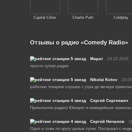
Capital Cities
Charlie Puth
Coldplay
Отзывы о радио «Comedy Radio»
Марат
24.02.2026
просто супер радио
Nikolai Kotov
20.05
работаю токарем слушаю с утра до вечера прикол
Сергей Сергеевич
Прикольное радио) Юморят и комедийные приколы кр
Сергей Ничалов
1
Одно и тоже по кругу целые сутки. Послушал с неде