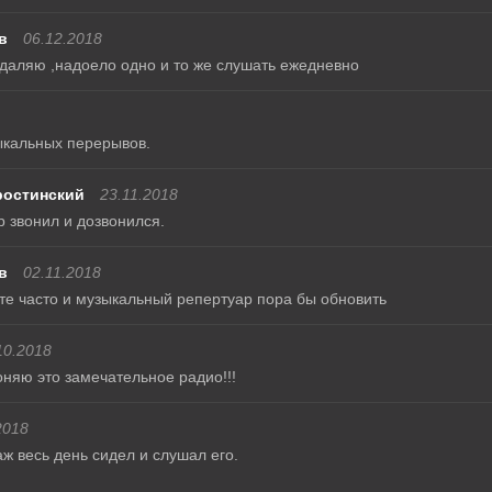
в
06.12.2018
удаляю ,надоело одно и то же слушать ежедневно
ыкальных перерывов.
остинский
23.11.2018
 звонил и дозвонился.
в
02.11.2018
те часто и музыкальный репертуар пора бы обновить
10.2018
гоняю это замечательное радио!!!
2018
ж весь день сидел и слушал его.