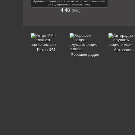
Администрация сайта не несет ответственности
за содержимое аудиопотока.
4.48
943
Ретро ФМ
Авторадио
Хорошее радио