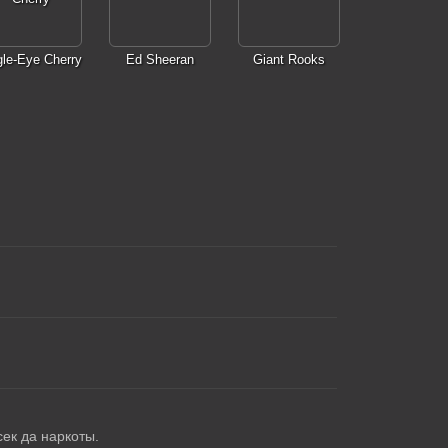
le-Eye Cherry
Ed Sheeran
Giant Rooks
сек да наркоты.