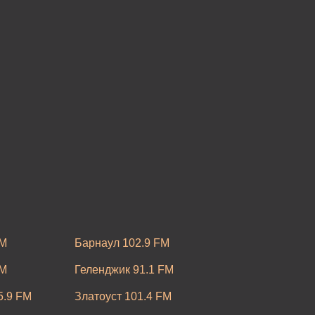
FM
Барнаул 102.9 FM
FM
Геленджик 91.1 FM
5.9 FM
Златоуст 101.4 FM