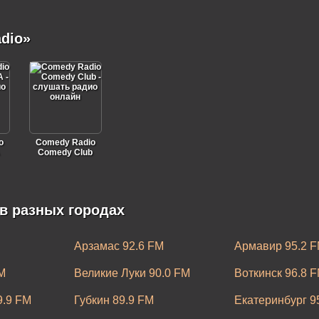
dio»
o
Comedy Radio
Comedy Club
в разных городах
Арзамас 92.6 FM
Армавир 95.2 
M
Великие Луки 90.0 FM
Воткинск 96.8 
9.9 FM
Губкин 89.9 FM
Екатеринбург 9