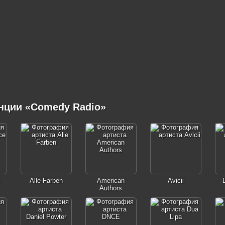
нции «Comedy Radio»
Alle Farben
American
Avicii
Authors