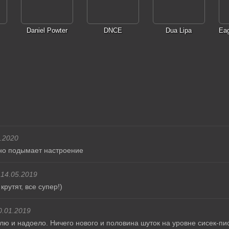
Daniel Powter
DNCE
Dua Lipa
Eag
.2020
ьно подымает настроение
14.05.2019
утят, все супер!)
0.01.2019
лю и надоело. Ничего нового и половина шуток на уровне сисек-пи