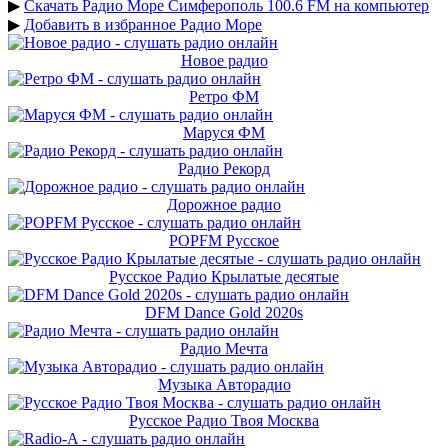
▶
Скачать Радио Море Симферополь 100.6 FM на компьютер
▶
Добавить в избранное Радио Море
Новое радио
Ретро ФМ
Маруся ФМ
Радио Рекорд
Дорожное радио
POPFM Русское
Русское Радио Крылатые десятые
DFM Dance Gold 2020s
Радио Мечта
Музыка Авторадио
Русское Радио Твоя Москва