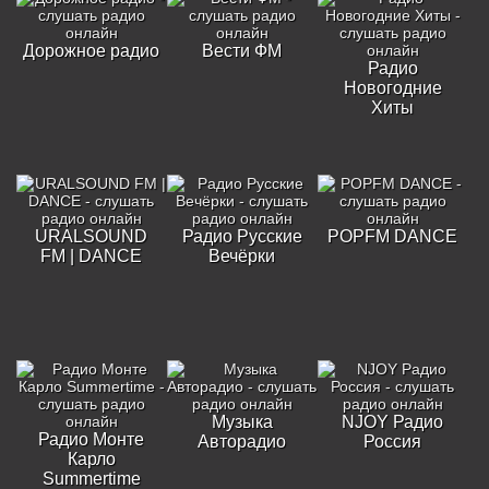
Дорожное радио
Вести ФМ
Радио
Новогодние
Хиты
URALSOUND
Радио Русские
POPFM DANCE
FM | DANCE
Вечёрки
Музыка
NJOY Радио
Радио Монте
Авторадио
Россия
Карло
Summertime