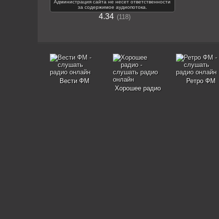
Администрация сайта не несет ответственности
за содержимое аудиопотока.
4.34
118
Вести ФМ
Ретро ФМ
Хорошее радио