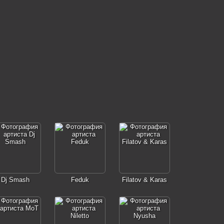
Dj Smash
Feduk
Filatov & Karas