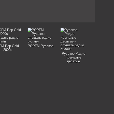
FM Pop Gold
POPFM Русское
2000s
Русское Радио
Крылатые
десятые