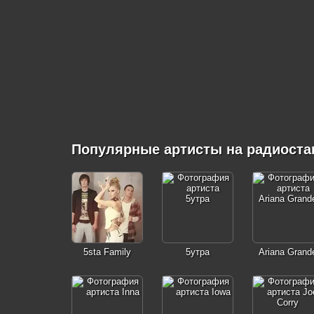
Популярные артисты на радиоста
5sta Family
5утра
Ariana Grand