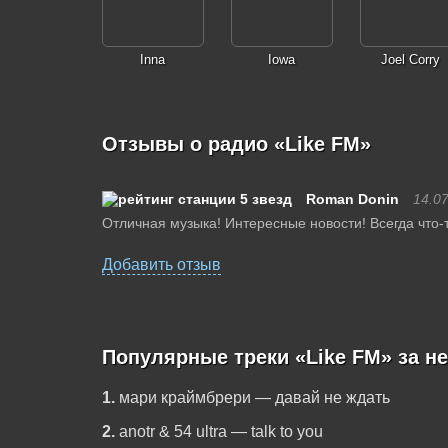
Inna
Iowa
Joel Corry
Отзывы о радио «Like FM»
Roman Donin
14.0
Отличная музыка! Интересные новости! Всегда что-т
Добавить отзыв
Популярные треки «Like FM» за н
1.
мари краймбрери — давай не ждать
2.
anotr & 54 ultra — talk to you