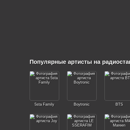
Популярные артисты на радиостан
5sta Family
Boytronic
BTS