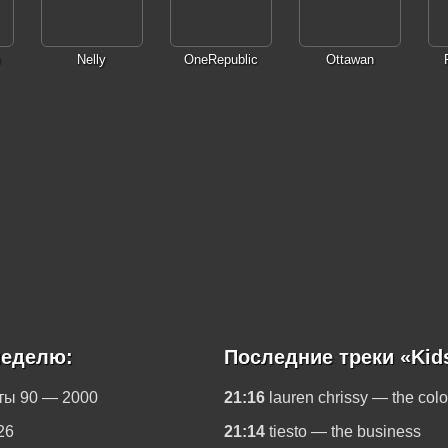
Nelly
OneRepublic
Ottawan
неделю:
Последние треки «Kids
ты 90 — 2000
21:16
lauren chrissy — the color
26
21:14
tiesto — the business