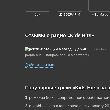
Joy
LE SSERAFIM
Mike Mareen
Отзывы о радио «Kids Hits»
Дарья
25.08.2022
радио очень понравилось,я в восторге)
Добавить отзыв
Популярные треки «Kids Hits» за 
1.
ремиксы 90 х в современной обработке♫хи
2.
dj gabi — 1-hour tech house dj mix january 20