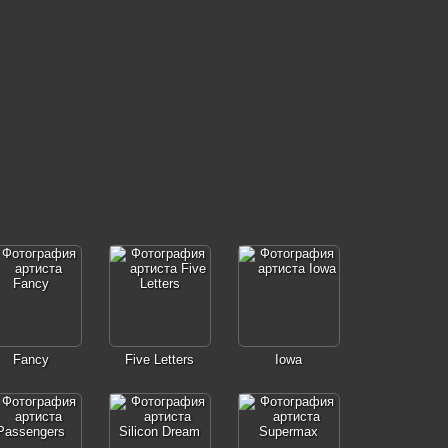
Fancy
Five Letters
Iowa