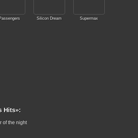
Passengers
Silicon Dream
Supermax
 Hits»:
 of the night