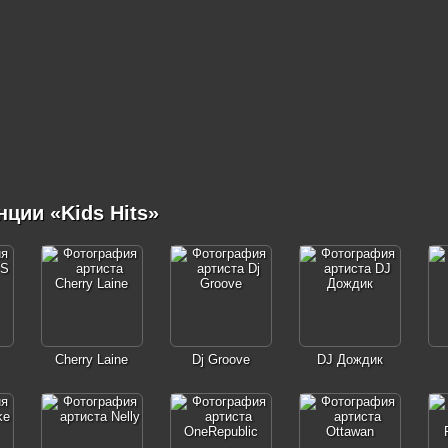
ции «Kids Hits»
Cherry Laine
Dj Groove
DJ Дождик