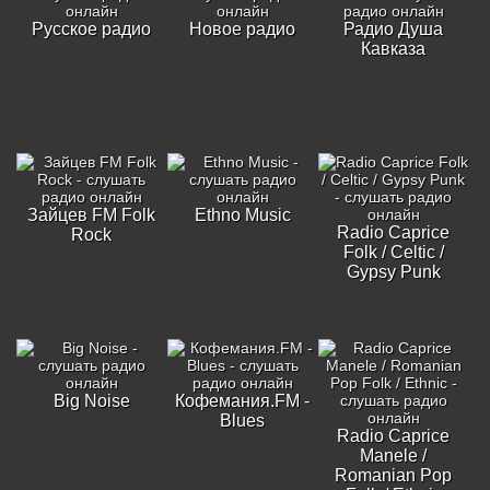
Русское радио
Новое радио
Радио Душа
Кавказа
Зайцев FM Folk
Ethno Music
Radio Caprice
Rock
Folk / Celtic /
Gypsy Punk
Big Noise
Кофемания.FM -
Blues
Radio Caprice
Manele /
Romanian Pop