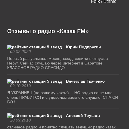
Folk / Ethnic
Отзывы о радио «Казак FM»
Юрий Подпругин
09.02.2020
Первый раз услышал месяц назад, ездили в отпуск в
Небуг. Сейчас слушаю через интернет в Саратове.
КЛАССНОЕ РАДИО.СПАСИДО
Вячеслав Ткаченко
02.10.2019
Я УКРАИНЕЦ (по вашему хохол)--- НО радио ваше мне
очень НРАВИТСЯ и с удовольствием его слушаю. СПА СИ
БО !
Алексей Трушов
20.09.2018
отличное радио и приятно слушать ведущих радио казак