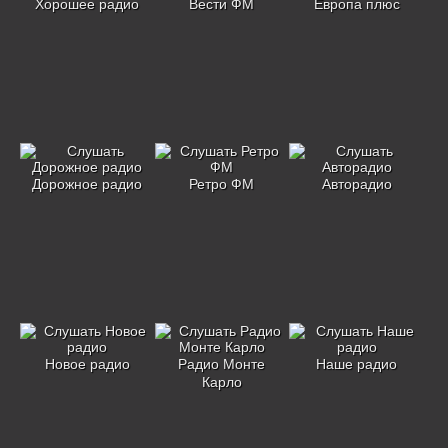
Хорошее радио
Вести ФМ
Европа плюс
Дорожное радио
Ретро ФМ
Авторадио
Новое радио
Радио Монте
Наше радио
Карло