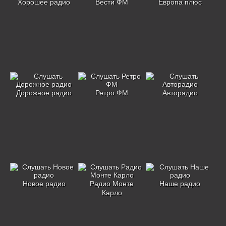
Хорошее радио
Вести ФМ
Европа плюс
Дорожное радио
Ретро ФМ
Авторадио
Новое радио
Радио Монте
Наше радио
Карло