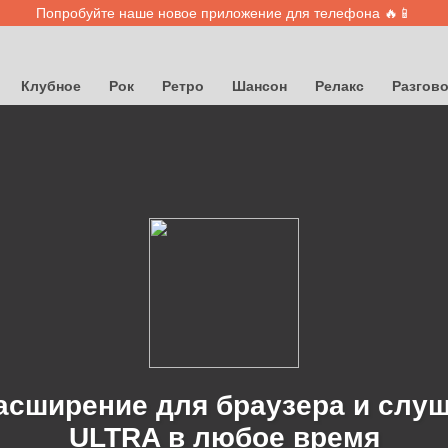
Попробуйте наше новое приложение для телефона 🔥📱
Клубное
Рок
Ретро
Шансон
Релакс
Разгов
асширение для браузера и слу
ULTRA в любое время