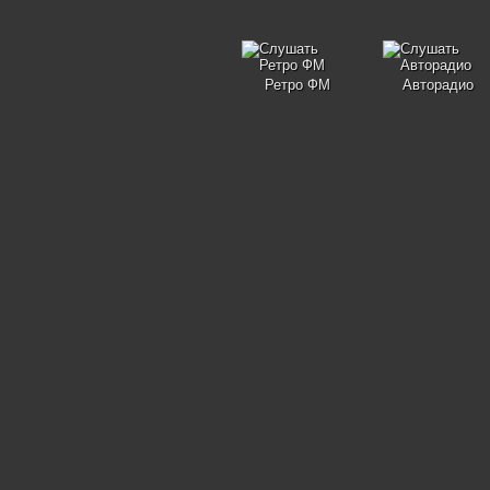
Ретро ФМ
Авторадио