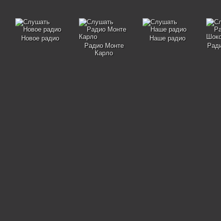
Новое радио
Наше радио
Радио Монте
Рад
Карло