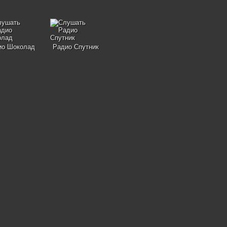
ио Шоколад
Радио Спутник