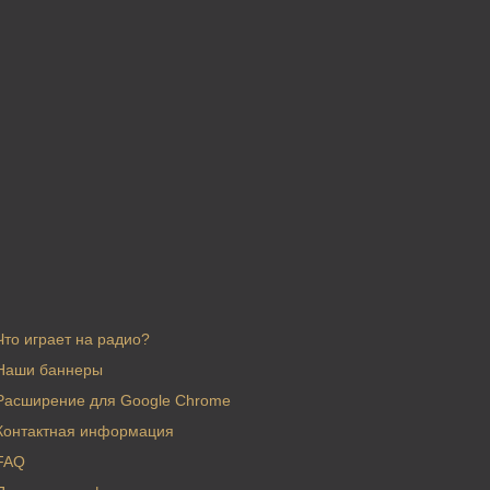
Что играет на радио?
Наши баннеры
Расширение для Google Chrome
Контактная информация
FAQ