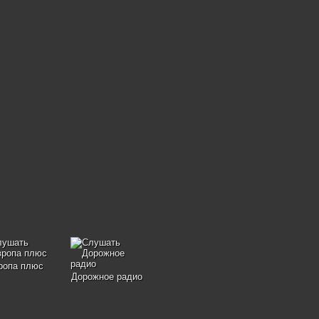
ропа плюс
Дорожное радио