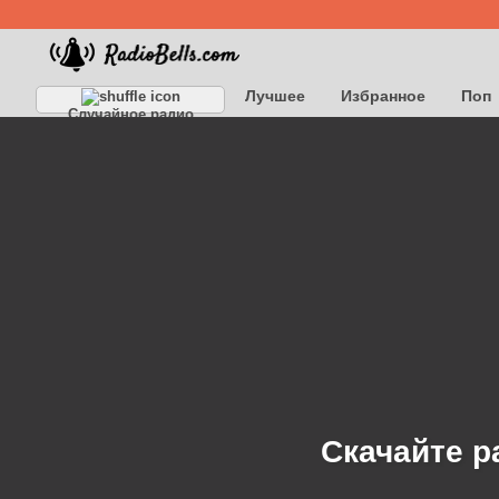
Лучшее
Избранное
Поп
Случайное радио
Детское
Классическое
Скачайте р