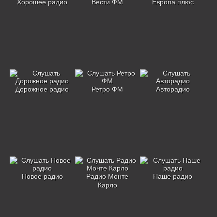
Хорошее радио
Вести ФМ
Европа плюс
Дорожное радио
Ретро ФМ
Авторадио
Новое радио
Радио Монте
Наше радио
Карло