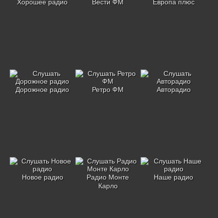
Хорошее радио
Вести ФМ
Европа плюс
Дорожное радио
Ретро ФМ
Авторадио
Новое радио
Радио Монте
Наше радио
Карло