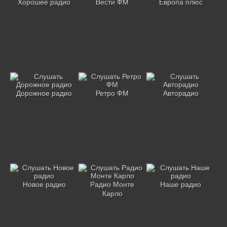
Хорошее радио
Вести ФМ
Европа плюс
Дорожное радио
Ретро ФМ
Авторадио
Новое радио
Радио Монте
Наше радио
Карло