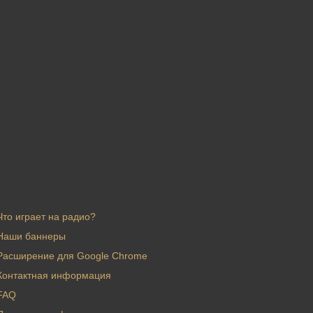
Что играет на радио?
Наши баннеры
Расширение для Google Chrome
Контактная информация
FAQ