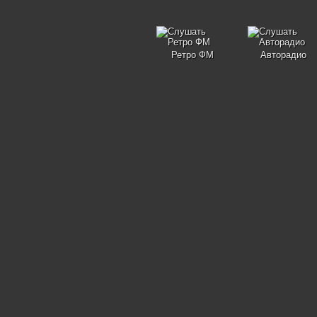
Ретро ФМ
Авторадио