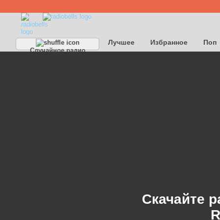
Лучшее
Избранное
Поп
Случайное радио
Детское
Классическое
Скачайте р
R