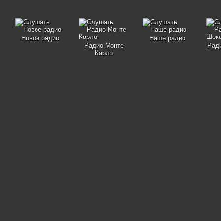
Новое радио
Наше радио
Радио Монте
Рад
Карло