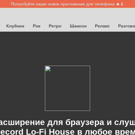
Попробуйте наше новое приложение для телефона 🔥📱
Клубное
Рок
Ретро
Шансон
Релакс
Разгов
асширение для браузера и слу
ecord Lo-Fi House в любое вре