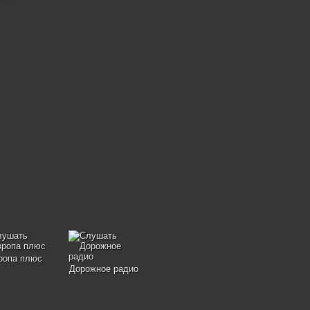
ропа плюс
Дорожное радио