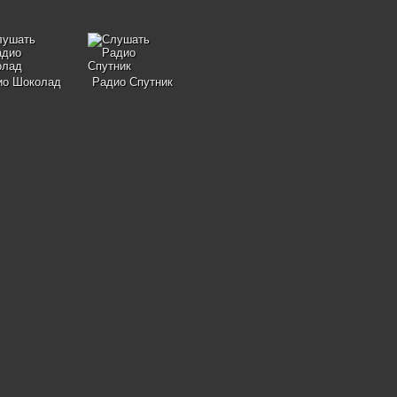
ио Шоколад
Радио Спутник