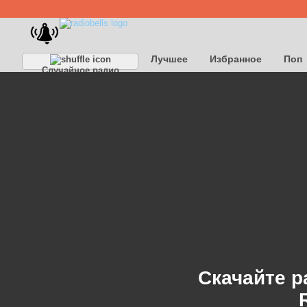
Лучшее
Избранное
Поп
Случайное радио
Детское
Классическое
Скачайте р