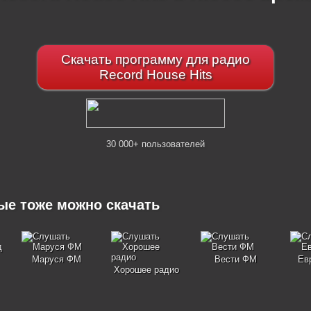
Скачать программу для радио
Record House Hits
30 000+ пользователей
рые тоже можно скачать
Маруся ФМ
Вести ФМ
Ев
Хорошее радио