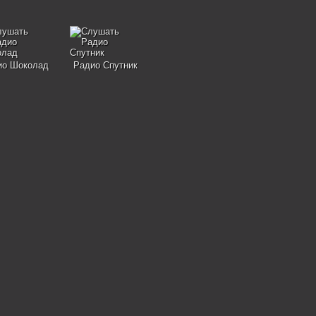
ио Шоколад
Радио Спутник