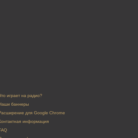
Что играет на радио?
Наши баннеры
Расширение для Google Chrome
Контактная информация
FAQ