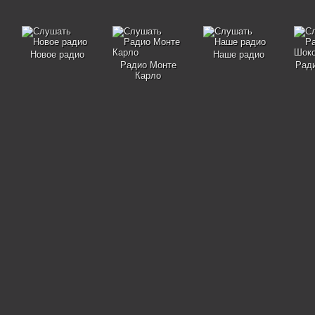
Новое радио
Наше радио
Радио Монте
Рад
Карло