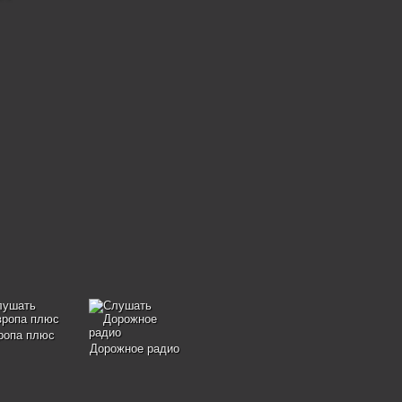
ропа плюс
Дорожное радио