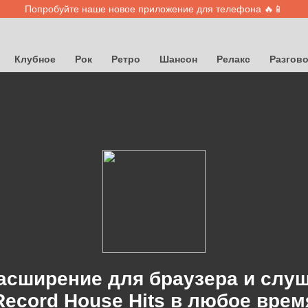
Попробуйте наше новое приложение для телефона 🔥📱
Клубное
Рок
Ретро
Шансон
Релакс
Разгов
асширение для браузера и слу
Record House Hits в любое врем