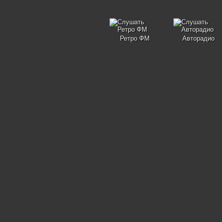
Ретро ФМ
Авторадио