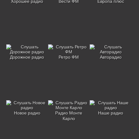
Хорошее радио
Вести ФМ
Европа плюс
Дорожное радио
Ретро ФМ
Авторадио
Новое радио
Радио Монте
Наше радио
Карло