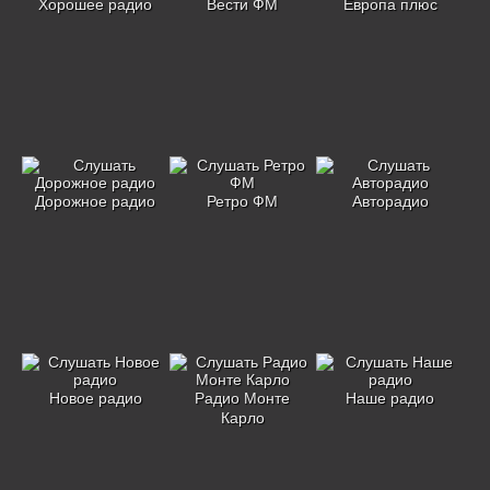
Хорошее радио
Вести ФМ
Европа плюс
Дорожное радио
Ретро ФМ
Авторадио
Новое радио
Радио Монте
Наше радио
Карло