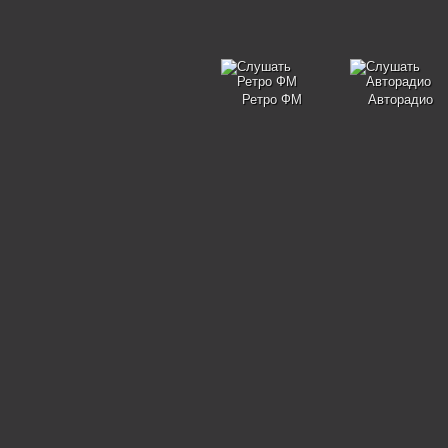
Ретро ФМ
Авторадио