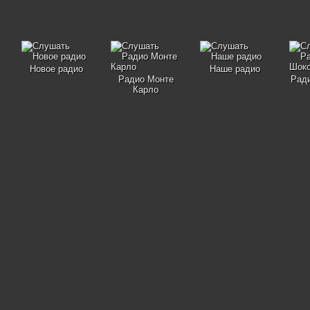
Новое радио
Наше радио
Радио Монте
Рад
Карло