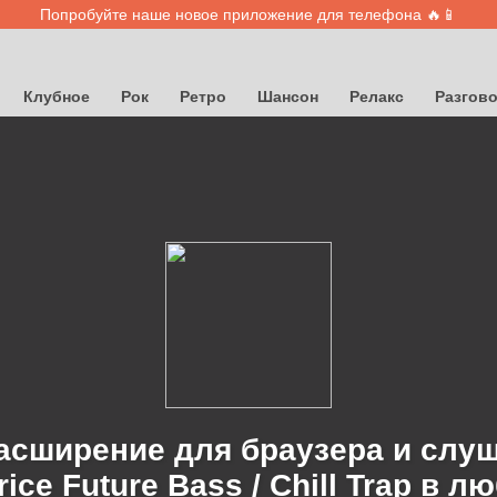
Попробуйте наше новое приложение для телефона 🔥📱
Клубное
Рок
Ретро
Шансон
Релакс
Разгов
асширение для браузера и слу
ice Future Bass / Chill Trap в 