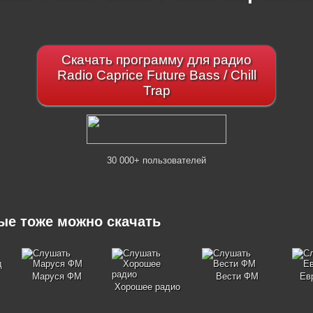
Скачать программу для радио
Radio Caprice Future Bass / Chill
Trap
30 000+ пользователей
рые тоже можно скачать
Маруся ФМ
Вести ФМ
Ев
Хорошее радио