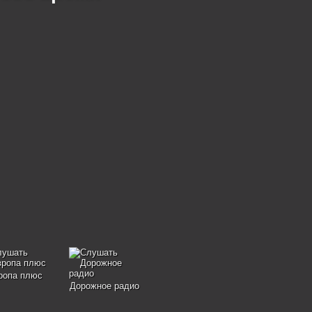
ропа плюс
Дорожное радио