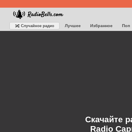
Лучшее
Избранное
Поп
Случайное радио
Детское
Классическое
Скачайте р
Radio Capr