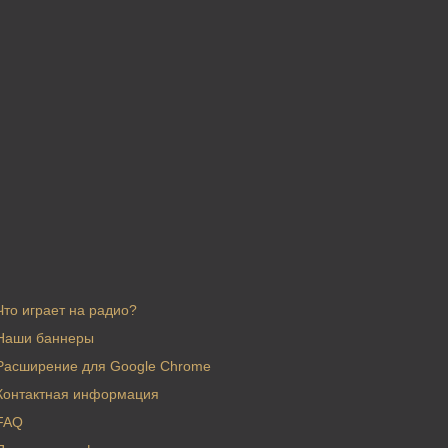
Что играет на радио?
Наши баннеры
Расширение для Google Chrome
Контактная информация
FAQ