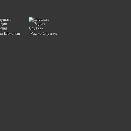
ио Шоколад
Радио Спутник