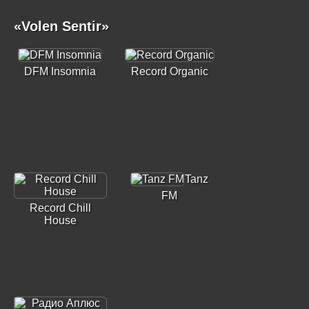
«Volen Sentir»
DFM Insomnia
Record Organic
Tanz
FM
Record Chill
House