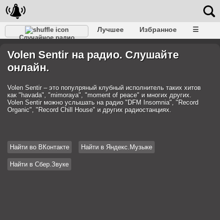
Лучшее
Избранное
☰
Случайное радио
Volen Sentir на радио. Слушайте
онлайн.
Volen Sentir – это популряный клубный исполнитель таких хитов
как "havada", "mimoraya", "moment of peace" и многих других.
Volen Sentir можно услышать на радио "DFM Insomnia", "Record
Organic", "Record Chill House" и других радиостанциях.
Найти во ВКонтакте
Найти в Яндекс.Музыке
Найти в Сбер.Звуке