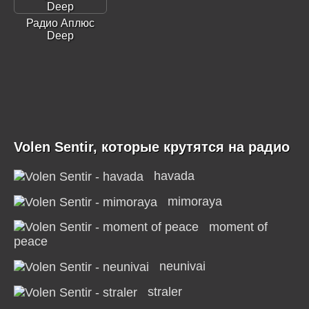
Радио Аплюс
Deep
Volen Sentir, которые крутятся на радио
havada
mimoraya
moment of
peace
neunivai
straler