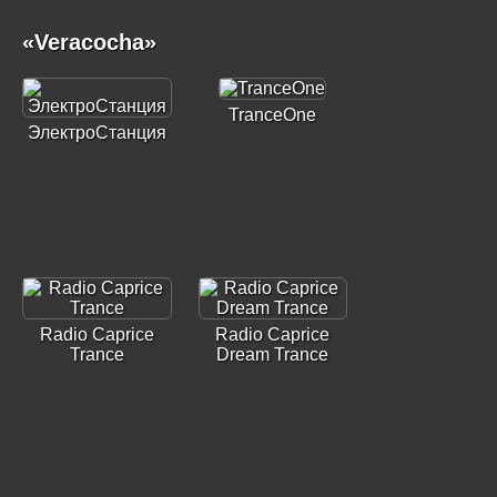
«Veracocha»
TranceOne
ЭлектроСтанция
Radio Caprice
Radio Caprice
Trance
Dream Trance