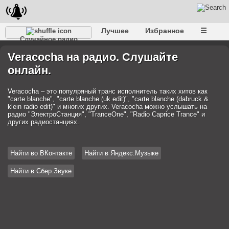
Лучшее
Избранное
☰
Случайное радио
Veracocha на радио. Слушайте
онлайн.
Veracocha – это популряный транс исполнитель таких хитов как
"carte blanche", "carte blanche (uk edit)", "carte blanche (dabruck &
klein radio edit)" и многих других. Veracocha можно услышать на
радио "ЭлектроСтанция", "TranceOne", "Radio Caprice Trance" и
других радиостанциях.
Найти во ВКонтакте
Найти в Яндекс.Музыке
Найти в Сбер.Звуке