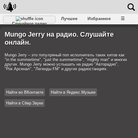
Лучшее
Избранное
☰
Случайное радио
Mungo Jerry на радио. Слушайте
онлайн.
Mungo Jerry – это популряный поп исполнитель таких хитов как
"in the summertime", "just the summertime", "mighty man" и многих
других. Mungo Jerry можно услышать на радио "Авторадио",
"Рок Арсенал", "Легенды FM" и других радиостанциях.
Найти во ВКонтакте
Найти в Яндекс.Музыке
Найти в Сбер.Звуке