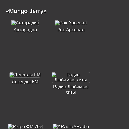
«Mungo Jerry»
Авторадио
Рок Арсенал
Легенды FM
Радио Любимые
хиты
ARadio