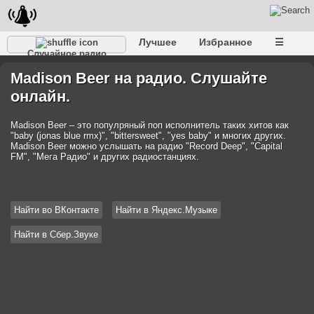
Лучшее
Избранное
☰
Случайное радио
Madison Beer на радио. Слушайте
онлайн.
Madison Beer – это популряный поп исполнитель таких хитов как
"baby (jonas blue rmx)", "bittersweet", "yes baby" и многих других.
Madison Beer можно услышать на радио "Record Deep", "Capital
FM", "Мега Радио" и других радиостанциях.
Найти во ВКонтакте
Найти в Яндекс.Музыке
Найти в Сбер.Звуке