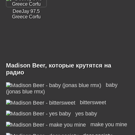
DeeJay 97.5
Greece Corfu
Madison Beer, которые крутятся на
радио
baby
(jonas blue rmx)
bittersweet
yes baby
make you mine