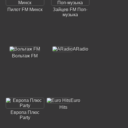
Пилот FM Минск
Зайцев FM Поп-
музыка
ARadio
Вольтаж FM
Euro
Hits
Европа Плюс
Party