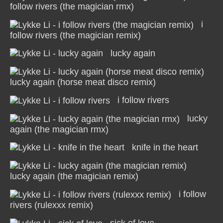
follow rivers (the magician rmx)
i
follow rivers (the magician remix)
lucky again
lucky again (horse meat disco remix)
i follow rivers
lucky
again (the magician rmx)
knife in the heart
lucky again (the magician remix)
i follow
rivers (rulexxx remix)
sick of love