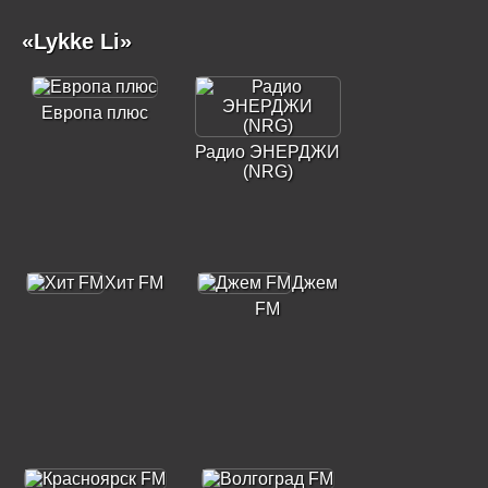
«Lykke Li»
Европа плюс
Радио ЭНЕРДЖИ
(NRG)
Хит FM
Джем
FM