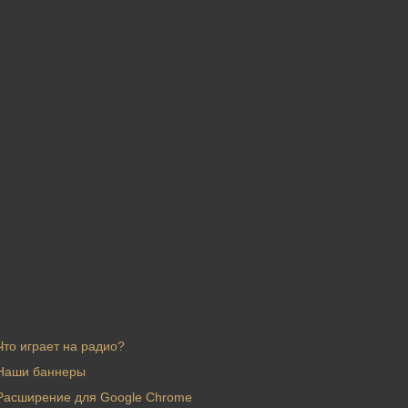
Что играет на радио?
Наши баннеры
Расширение для Google Chrome