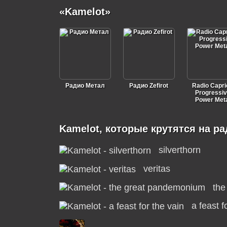
«Kamelot»
Радио Метал
Радио Zefirot
Radio Capri
Progressi
Power Met
Kamelot, которые крутятся на р
silverthorn
veritas
the
a feast f