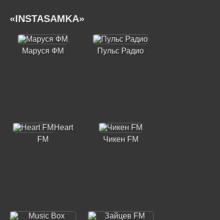
«INSTASAMKA»
Маруся ФМ
Пульс Радио
Heart
FM
Чикен FM