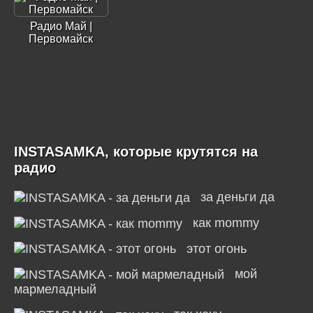
Радио Май |
Первомайск
INSTASAMKA, которые крутятся на
радио
за деньги да
как mommy
этот огонь
мой
мармеладный