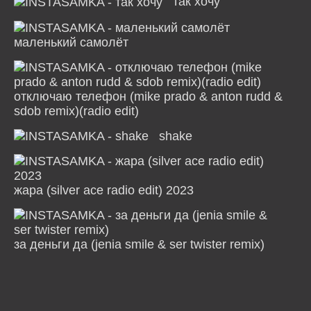
так хочу
маленький самолёт
отключаю телефон (mike prado & anton rudd &
sdob remix)(radio edit)
shake
жара (silver ace radio edit) 2023
за деньги да (jenia smile & ser twister remix)