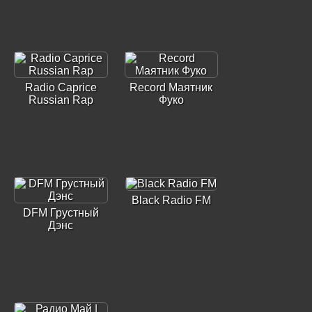
Radio Caprice
Record Маятник
Russian Rap
Фуко
Black Radio FM
DFM Грустный
Дэнс