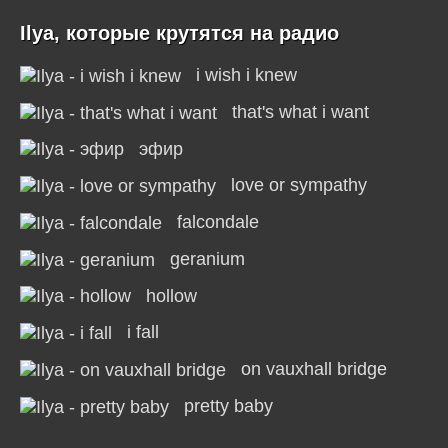
Ilya, которые крутятся на радио
i wish i knew
that's what i want
эфир
love or sympathy
falcondale
geranium
hollow
i fall
on vauxhall bridge
pretty baby