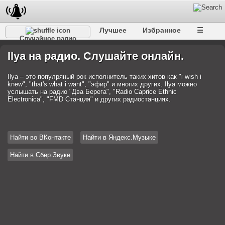
Лучшее
Избранное
☰
Случайное радио
Ilya на радио. Слушайте онлайн.
Ilya – это популряный рок исполнитель таких хитов как "i wish i
knew", "that's what i want", "эфир" и многих других. Ilya можно
услышать на радио "Два Берега", "Radio Caprice Ethnic
Electronica", "FMD Станция" и других радиостанциях.
Найти во ВКонтакте
Найти в Яндекс.Музыке
Найти в Сбер.Звуке