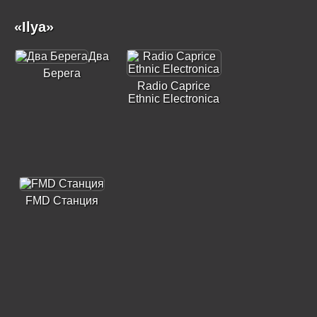
«Ilya»
Два
Берега
Radio Caprice
Ethnic Electronica
FMD Станция