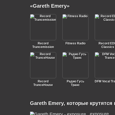
«Gareth Emery»
Record
Fitness Radio
Record E
Trancemission
Classics
Record
Радио Гусь
DFM Vocal Tr
TranceHouse
Транс
Gareth Emery, которые крутятся 
exposure