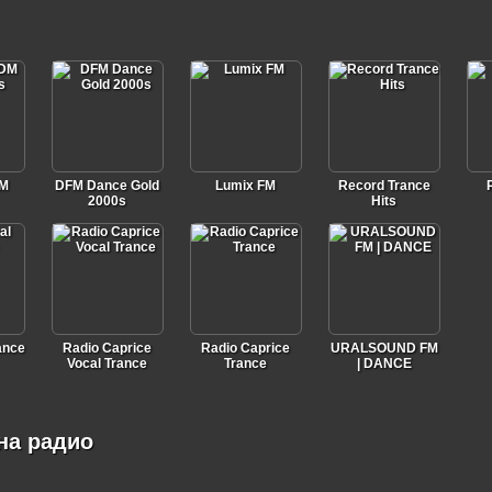
DM
DFM Dance Gold
Lumix FM
Record Trance
2000s
Hits
ance
Radio Caprice
Radio Caprice
URALSOUND FM
Vocal Trance
Trance
| DANCE
на радио