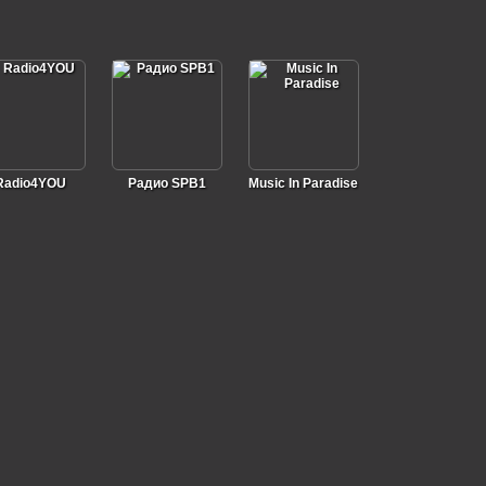
Radio4YOU
Радио SPB1
Music In Paradise